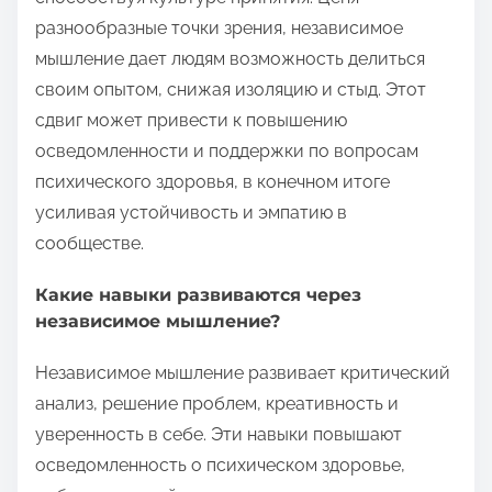
разнообразные точки зрения, независимое
мышление дает людям возможность делиться
своим опытом, снижая изоляцию и стыд. Этот
сдвиг может привести к повышению
осведомленности и поддержки по вопросам
психического здоровья, в конечном итоге
усиливая устойчивость и эмпатию в
сообществе.
Какие навыки развиваются через
независимое мышление?
Независимое мышление развивает критический
анализ, решение проблем, креативность и
уверенность в себе. Эти навыки повышают
осведомленность о психическом здоровье,