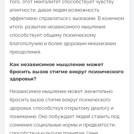
того, этот менталитет способствует чувству
агентности, давая людям возможность
эффективно справляться с вызовами. В конечном
итоге, развитие независимого мышления
способствует общему психическому
благополучию и более здоровым механизмам
преодоления.
Как независимое мышление может
бросить вызов стигме вокруг психического
здоровья?
Независимое мышление может значительно
бросить вызов стигме вокруг психического
здоровья, способствуя открытому диалогу и
пониманию. Оно побуждает людей ставить под
сомнение социальные нормы и предвзятости,
способствуя культуре принятия. Ценя