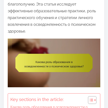
e
благополучию. Эта статья исследует
n
эффективные образовательные практики, роль
t
практического обучения и стратегии личного
вовлечения в осведомленность о психическом
здоровье.
Key sections in the article:
Какова роль образования в осведомленности о