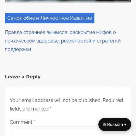
Самолюбие и Личностное Развитие
Правда страннее вымысла: раскрытие мифов о
психическом здоровье, реальностей и стратегий
поддержки
Leave a Reply
Your email address will not be published.
Required
fields are marked
*
Comment
*
🌐 Russian ▾