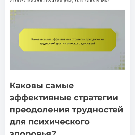
итоге способствуя общему благополучию.
Каковы самые
эффективные стратегии
преодоления трудностей
для психического
здоровья?